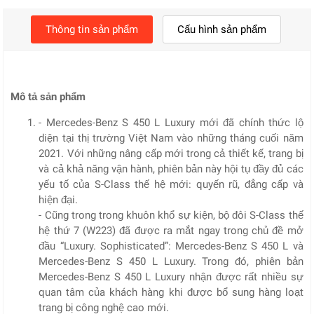
Thông tin sản phẩm
Cấu hình sản phẩm
Mô tả sản phẩm
- Mercedes-Benz S 450 L Luxury mới đã chính thức lộ
diện tại thị trường Việt Nam vào những tháng cuối năm
2021. Với những nâng cấp mới trong cả thiết kế, trang bị
và cả khả năng vận hành, phiên bản này hội tụ đầy đủ các
yếu tố của S-Class thế hệ mới: quyến rũ, đẳng cấp và
hiện đại.
- Cũng trong trong khuôn khổ sự kiện, bộ đôi S-Class thế
hệ thứ 7 (W223) đã được ra mắt ngay trong chủ đề mở
đầu “Luxury. Sophisticated”: Mercedes-Benz S 450 L và
Mercedes-Benz S 450 L Luxury. Trong đó, phiên bản
Mercedes-Benz S 450 L Luxury nhận được rất nhiều sự
quan tâm của khách hàng khi được bổ sung hàng loạt
trang bị công nghệ cao mới.