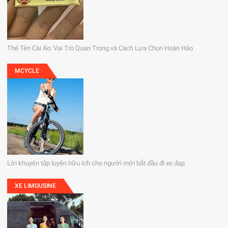
Thẻ Tên Cài Áo: Vai Trò Quan Trọng và Cách Lựa Chọn Hoàn Hảo
MCYCLE
Lời khuyên tập luyện hữu ích cho người mới bắt đầu đi xe đạp
XE LIMOUSINE