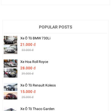
POPULAR POSTS
Xe Ô Tô BMW 730Li
21.000 đ
33.000 đ
Xe Hoa Roll Royce
28.000 đ
39.000 đ
Xe Ô Tô Renault Koleos
15.000 đ
25.000 đ
Xe Ô Tô Thaco Garden