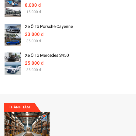
8.000 đ
15.000 đ
Xe Ô Tô Porsche Cayenne
23.000 đ
35.000 đ
Xe Ô Tô Mercedes S450
25.000 đ
35.000 đ
THÀNH TÂM