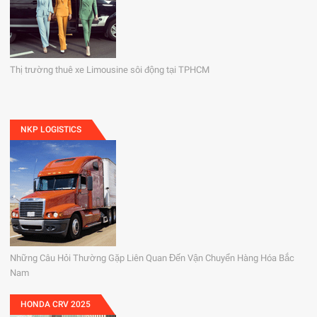
Thị trường thuê xe Limousine sôi động tại TPHCM
NKP LOGISTICS
Những Câu Hỏi Thường Gặp Liên Quan Đến Vận Chuyển Hàng Hóa Bắc
Nam
HONDA CRV 2025