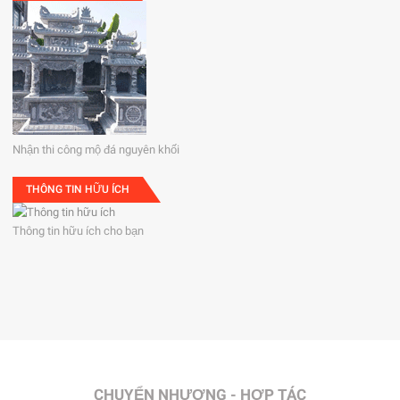
Nhận thi công mộ đá nguyên khối
THÔNG TIN HỮU ÍCH
Thông tin hữu ích cho bạn
CHUYỂN NHƯỢNG - HỢP TÁC