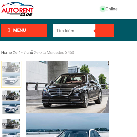
Online
MENU
Home
Xe 4 - 7 chỗ
Xe ô tô Mercedes S450